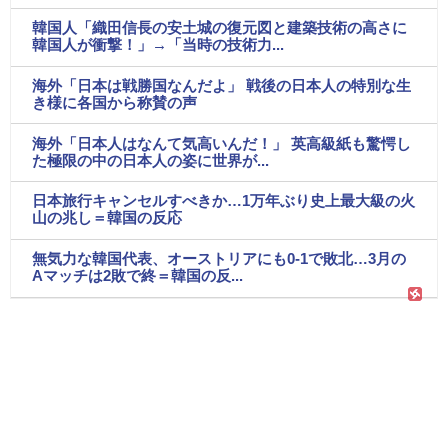
韓国人「織田信長の安土城の復元図と建築技術の高さに
韓国人が衝撃！」→「当時の技術力...
海外「日本は戦勝国なんだよ」 戦後の日本人の特別な生
き様に各国から称賛の声
海外「日本人はなんて気高いんだ！」 英高級紙も驚愕し
た極限の中の日本人の姿に世界が...
日本旅行キャンセルすべきか…1万年ぶり史上最大級の火
山の兆し＝韓国の反応
無気力な韓国代表、オーストリアにも0-1で敗北…3月の
Aマッチは2敗で終＝韓国の反...