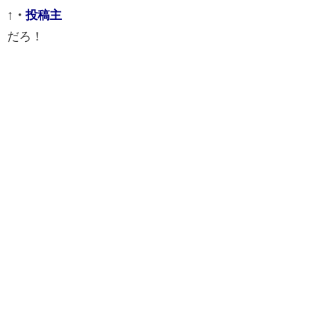
↑
・
投稿主
だろ！