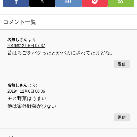
コメント一覧
名無しさん
より:
2019年12月6日 07:37
昔はろごをパクったとかバカにされてたけどな。
返信
名無しさん
より:
2019年12月6日 08:06
モス野菜はうまい
他は案外野菜が少ない
返信