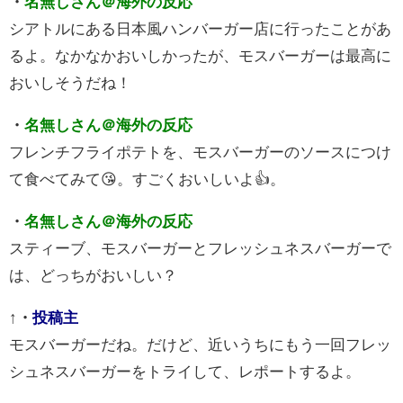
・
名無しさん＠海外の反応
シアトルにある日本風ハンバーガー店に行ったことがあ
るよ。なかなかおいしかったが、モスバーガーは最高に
おいしそうだね！
・
名無しさん＠海外の反応
フレンチフライポテトを、モスバーガーのソースにつけ
て食べてみて😘。すごくおいしいよ👍。
・
名無しさん＠海外の反応
スティーブ、モスバーガーとフレッシュネスバーガーで
は、どっちがおいしい？
↑
・
投稿主
モスバーガーだね。だけど、近いうちにもう一回フレッ
シュネスバーガーをトライして、レポートするよ。