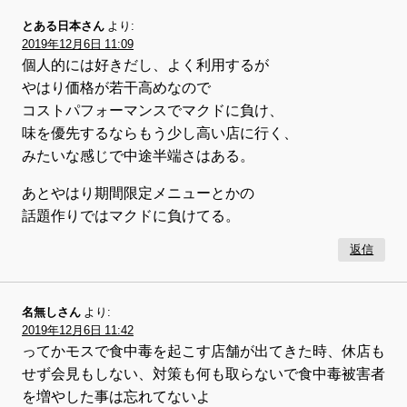
とある日本さん
より:
2019年12月6日 11:09
個人的には好きだし、よく利用するが
やはり価格が若干高めなので
コストパフォーマンスでマクドに負け、
味を優先するならもう少し高い店に行く、
みたいな感じで中途半端さはある。
あとやはり期間限定メニューとかの
話題作りではマクドに負けてる。
返信
名無しさん
より:
2019年12月6日 11:42
ってかモスで食中毒を起こす店舗が出てきた時、休店も
せず会見もしない、対策も何も取らないで食中毒被害者
を増やした事は忘れてないよ