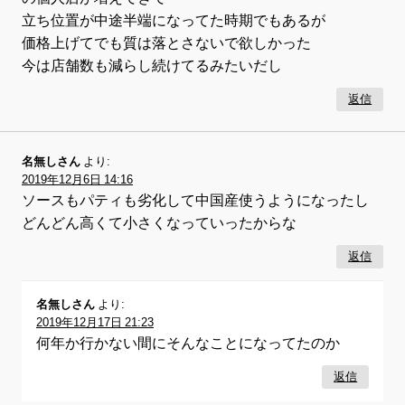
立ち位置が中途半端になってた時期でもあるが
価格上げてでも質は落とさないで欲しかった
今は店舗数も減らし続けてるみたいだし
返信
名無しさん
より:
2019年12月6日 14:16
ソースもパティも劣化して中国産使うようになったし
どんどん高くて小さくなっていったからな
返信
名無しさん
より:
2019年12月17日 21:23
何年か行かない間にそんなことになってたのか
返信