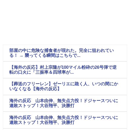
部屋の中に危険な捕食者が現れた。完全に狙われてい
る！ → 襲ってくる瞬間はこちらで...
【海外の反応】村上宗隆が100マイル粉砕の26号弾で逆
転の口火に「三振率＆四球率が...
【葬送のフリーレン】ゼーリエに跪く人、いつの間にか
いなくなる【海外の反応】
海外の反応 山本由伸、無失点力投！ドジャースついに
連敗ストップ！大谷翔平、決勝打
海外の反応 山本由伸、無失点力投！ドジャースついに
連敗ストップ！大谷翔平、決勝打