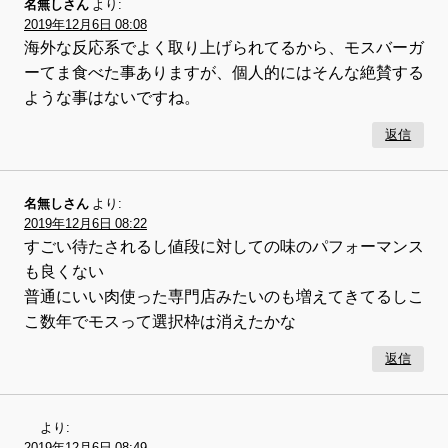
名無しさん
より:
2019年12月6日 08:08
海外な反応系でよく取り上げられてるから、モスバーガ
ーてま食べた事ありますが、個人的にはそんな絶賛する
ような事はないですね。
返信
名無しさん
より:
2019年12月6日 08:22
すごい待たされるし値段に対しての味のパフォーマンス
も良くない
普通にいい肉使った専門店みたいのも増えてきてるしこ
こ数年でモスって選択枠は消えたかな
返信
より:
2019年12月6日 08:49