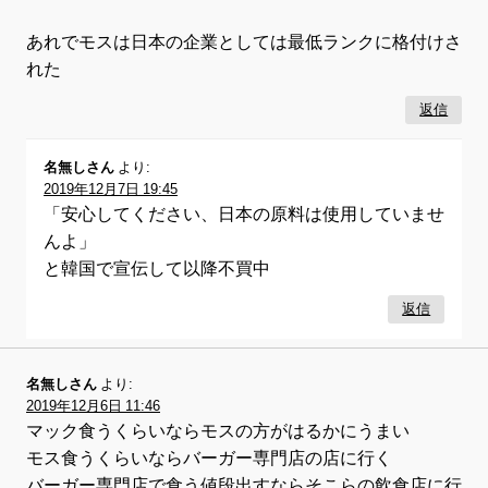
あれでモスは日本の企業としては最低ランクに格付けさ
れた
返信
名無しさん
より:
2019年12月7日 19:45
「安心してください、日本の原料は使用していませ
んよ」
と韓国で宣伝して以降不買中
返信
名無しさん
より:
2019年12月6日 11:46
マック食うくらいならモスの方がはるかにうまい
モス食うくらいならバーガー専門店の店に行く
バーガー専門店で食う値段出すならそこらの飲食店に行