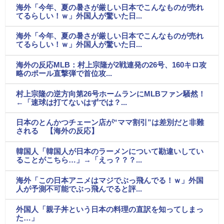
海外「今年、夏の暑さが厳しい日本でこんなものが売れ
てるらしい！ｗ」外国人が驚いた日...
海外「今年、夏の暑さが厳しい日本でこんなものが売れ
てるらしい！ｗ」外国人が驚いた日...
海外の反応MLB：村上宗隆が2戦連発の26号、160キロ攻
略のポール直撃弾で首位攻...
村上宗隆の逆方向第26号ホームランにMLBファン騒然！
←「速球は打てないはずでは？...
日本のとんかつチェーン店が“ママ割引”は差別だと非難
される 【海外の反応】
韓国人「韓国人が日本のラーメンについて勘違いしてい
ることがこちら…」→「えっ？？？...
海外「この日本アニメはマジでぶっ飛んでる！ｗ」外国
人が予測不可能でぶっ飛んでると評...
外国人「親子丼という日本の料理の直訳を知ってしまっ
た…」