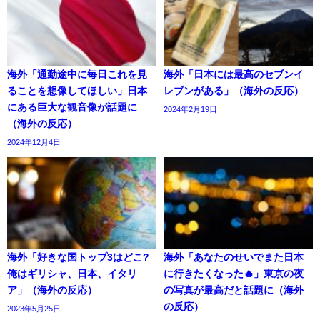
海外「通勤途中に毎日これを見
海外「日本には最高のセブンイ
ることを想像してほしい」日本
レブンがある」（海外の反応）
にある巨大な観音像が話題に
2024年2月19日
（海外の反応）
2024年12月4日
海外「好きな国トップ3はどこ?
海外「あなたのせいでまた日本
俺はギリシャ、日本、イタリ
に行きたくなった🔥」東京の夜
ア」（海外の反応）
の写真が最高だと話題に（海外
の反応）
2023年5月25日