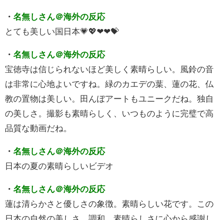
・
名無しさん＠海外の反応
とても美しい国日本💗💖❤❤💝
・
名無しさん＠海外の反応
宝徳寺は信じられないほど美しく素晴らしい。風鈴の音
は非常に心地よいですね。緑のカエデの葉、蓮の花、仏
教の置物は美しい。田んぼアートもユニークだね。独自
の美しさ。撮影も素晴らしく、いつものように完璧で高
品質な動画だね。
・
名無しさん＠海外の反応
日本の夏の素晴らしいビデオ
・
名無しさん＠海外の反応
蓮は清らかさと優しさの象徴。素晴らしい花です。この
日本の自然の美しさ、調和、素晴らしさに心から感謝し