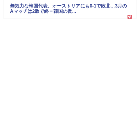
無気力な韓国代表、オーストリアにも0-1で敗北…3月の
Aマッチは2敗で終＝韓国の反...