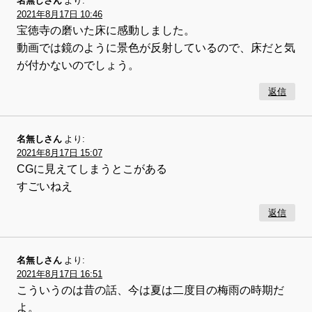
名無しさん
より:
2021年8月17日 10:46
宝徳寺の磨いた床に感動しました。
動画では鏡のように景色が反射しているので、床だと気
が付かないのでしょう。
返信
名無しさん
より:
2021年8月17日 15:07
CGに見えてしまうとこがある
すごいねえ
返信
名無しさん
より:
2021年8月17日 16:51
こういうのは昔の話、今は夏は二度目の梅雨の時期だ
よ。