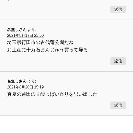
返信
名無しさん
より:
2021年8月17日 23:50
埼玉県行田市の古代蓮公園だね
お土産に十万石まんじゅう買って帰る
返信
名無しさん
より:
2021年8月20日 15:19
真夏の蓮田の甘酸っぱい香りを思い出した
返信