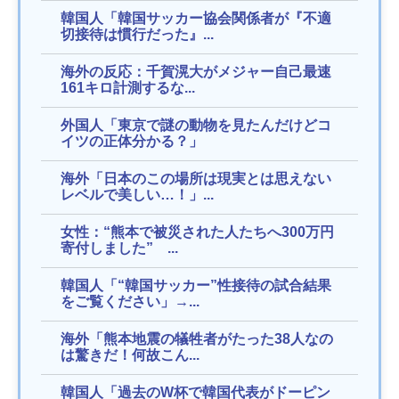
韓国人「韓国サッカー協会関係者が『不適
切接待は慣行だった』...
海外の反応：千賀滉大がメジャー自己最速
161キロ計測するな...
外国人「東京で謎の動物を見たんだけどコ
イツの正体分かる？」
海外「日本のこの場所は現実とは思えない
レベルで美しい…！」...
女性：“熊本で被災された人たちへ300万円
寄付しました” ...
韓国人「“韓国サッカー”性接待の試合結果
をご覧ください」→...
海外「熊本地震の犠牲者がたった38人なの
は驚きだ！何故こん...
韓国人「過去のW杯で韓国代表がドーピン