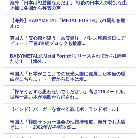
海外「日本は戦勝国なんだよ」 戦後の日本人の特別な生
き様に各国から称賛の声
【海外】BABYMETAL「METAL FORTH」が1周年を迎
えた
英国人「安心感が違う」冨安健洋、パレス移籍当日にデ
ビュー！圧巻3連続ブロックも披露...
BABYMETALのMetal Forthがリリースされてから1周年
だぞ！ 【海外...
韓国人「日本がここまでの観光大国に発展した本当の理
由がこちら…」→「昔から日本は愛...
「探そうとすら思わないでください」高さ116メートル、
世界一高い木が地図から消され...
【インド】バーガーを食べる罪【ポーランドボール】
韓国人「韓国サッカー協会の性接待報道、海外でも大騒
ぎに・・・2002年W杯4強の記...