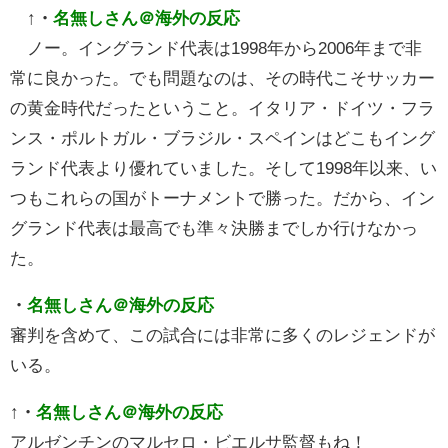
↑
・
名無しさん＠海外の反応
ノー。イングランド代表は1998年から2006年まで非
常に良かった。でも問題なのは、その時代こそサッカー
の黄金時代だったということ。イタリア・ドイツ・フラ
ンス・ポルトガル・ブラジル・スペインはどこもイング
ランド代表より優れていました。そして1998年以来、い
つもこれらの国がトーナメントで勝った。だから、イン
グランド代表は最高でも準々決勝までしか行けなかっ
た。
・
名無しさん＠海外の反応
審判を含めて、この試合には非常に多くのレジェンドが
いる。
↑
・
名無しさん＠海外の反応
アルゼンチンのマルセロ・ビエルサ監督もね！