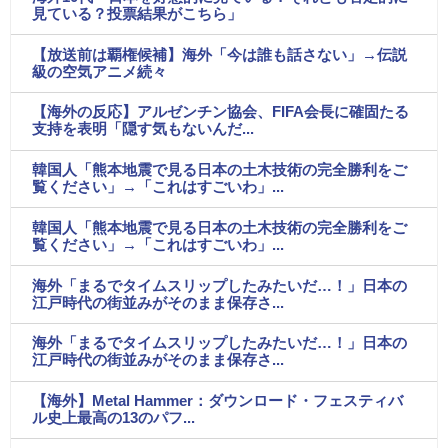
見ている？投票結果がこちら」
【放送前は覇権候補】海外「今は誰も話さない」→伝説
級の空気アニメ続々
【海外の反応】アルゼンチン協会、FIFA会長に確固たる
支持を表明「隠す気もないんだ...
韓国人「熊本地震で見る日本の土木技術の完全勝利をご
覧ください」→「これはすごいわ」...
韓国人「熊本地震で見る日本の土木技術の完全勝利をご
覧ください」→「これはすごいわ」...
海外「まるでタイムスリップしたみたいだ…！」日本の
江戸時代の街並みがそのまま保存さ...
海外「まるでタイムスリップしたみたいだ…！」日本の
江戸時代の街並みがそのまま保存さ...
【海外】Metal Hammer：ダウンロード・フェスティバ
ル史上最高の13のパフ...