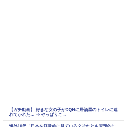
【ガチ動画】 好きな女の子がDQNに居酒屋のトイレに連
れてかれた… ⇒ やっぱりこ...
海外10代「日本を好意的に見ている？それとも否定的に