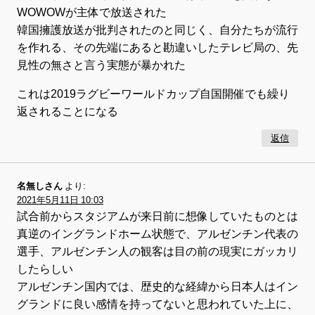
WOWOWが主体で放送された
韓国擁護放送が批判されたのと同じく、自分たちが流行
を作れる、その先端にあると勘違いしたテレビ局の、先
見性の無さと言う実態が暴かれた
これは2019ラグビーワールドカップ自国開催でも繰り
返されることになる
返信
名無しさん
より:
2021年5月11日 10:03
試合前からスタジアムが来日前に想像していたものとは
真逆のイングランドホーム状態で、アルゼンチン代表の
選手、アルゼンチン人の観客は目の前の現実にガッカリ
したらしい
アルゼンチン国内では、歴史的な経緯から日本人はイン
グランドに良い感情を持ってないと思われていた上に、