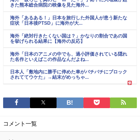
きた熊本総合病院の映像を見た海外...
海外「あるある！」日本を旅行した外国人が患う新たな
症状「日本後PTSD」に海外が大...
海外「絶対行きたくない国は？」かなりの割合であの国
を挙げられる結果に【海外の反応】
海外「日本のアニメの中でも、過小評価されている隠れ
た名作といえばこの作品なんだよね...
日本人「敷地内に勝手に停めた車がバチバチにブロック
されててウケた」→結末がめっちゃ...
コメント一覧