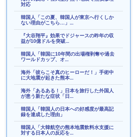
対応
韓国人「この夏、韓国人が東京へ行くしか
ない理由がこちら…」...
『大谷翔平』効果でドジャースの昨年の収
益が10億ドルを突破...
韓国人「韓国に10年間の出場権剥奪や過去
ワールドカップ、オ...
海外「彼らこそ真のヒーローだ！」手術中
に大地震が起きた熊本...
海外「あるある！」日本を旅行した外国人
が患う新たな症状「日...
韓国人「韓国人の日本への好感度が最高記
録を達成した理由」
韓国人「大韓航空の熊本地震飲料水支援に
対する日本人の反応を...