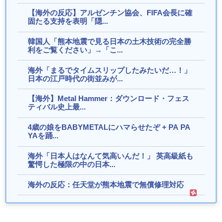
【海外の反応】アルゼンチン協会、FIFA会長に確
固たる支持を表明「隠...
韓国人「熊本地震で見る日本の土木技術の完全勝
利をご覧ください」→「こ...
海外「まるでタイムスリップしたみたいだ…！」
日本の江戸時代の街並みが...
【海外】Metal Hammer：ダウンロード・フェス
ティバル史上最...
4歳の娘をBABYMETALにハマらせたぞ + PA PA
YAを踊...
海外「日本人はなんて気高いんだ！」 英高級紙も
驚愕した極限の中の日本...
海外の反応：任天堂が熊本地震で無償修理対応