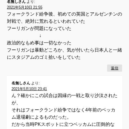
名無しさん
より:
2021年5月10日 21:55
フォークランド紛争後、初めての英国とアルゼンチンの
対戦で、絶対に荒れるといわれていた
フーリガンが問題になっていた
↓
政治的なもめ事は一切なかった
フーリガンは暴動どころか、気が付いたら日本人と一緒
にスタジアムのゴミ拾いをしていた
返信
名無しさん
より:
2021年5月10日 23:41
ん？確かにこの試合は因縁の一戦と取り沙汰された
が、
それはフォークランド紛争ではなく4年前のベッカ
ム退場劇によるものだった。
だから当時PKスポットに立つベッカムに圧倒的な