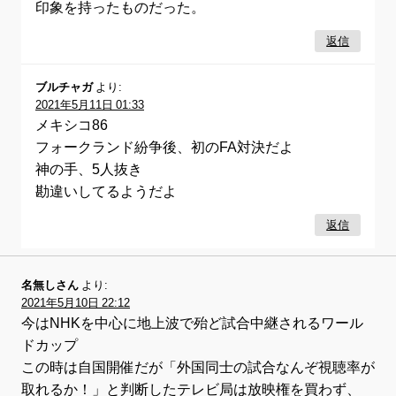
印象を持ったものだった。
返信
ブルチャガ
より:
2021年5月11日 01:33
メキシコ86
フォークランド紛争後、初のFA対決だよ
神の手、5人抜き
勘違いしてるようだよ
返信
名無しさん
より:
2021年5月10日 22:12
今はNHKを中心に地上波で殆ど試合中継されるワール
ドカップ
この時は自国開催だが「外国同士の試合なんぞ視聴率が
取れるか！」と判断したテレビ局は放映権を買わず、