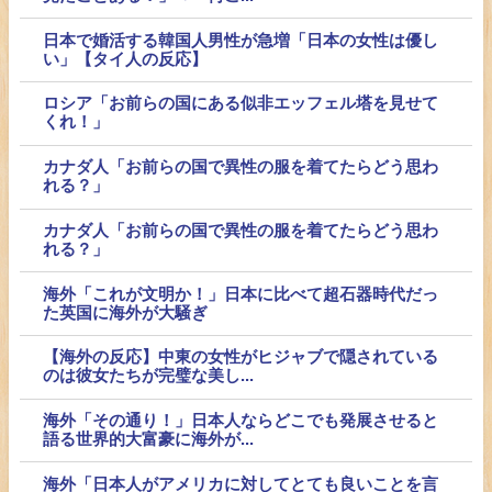
日本で婚活する韓国人男性が急増「日本の女性は優し
い」【タイ人の反応】
ロシア「お前らの国にある似非エッフェル塔を見せて
くれ！」
カナダ人「お前らの国で異性の服を着てたらどう思わ
れる？」
カナダ人「お前らの国で異性の服を着てたらどう思わ
れる？」
海外「これが文明か！」日本に比べて超石器時代だっ
た英国に海外が大騒ぎ
【海外の反応】中東の女性がヒジャブで隠されている
のは彼女たちが完璧な美し...
海外「その通り！」日本人ならどこでも発展させると
語る世界的大富豪に海外が...
海外「日本人がアメリカに対してとても良いことを言