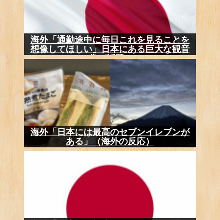
海外「通勤途中に毎日これを見ることを
想像してほしい」日本にある巨大な観音
像が話題...
海外「日本には最高のセブンイレブンが
ある」（海外の反応）