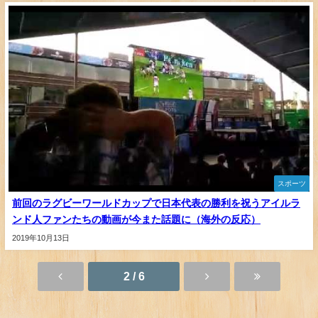
スポーツ
前回のラグビーワールドカップで日本代表の勝利を祝うアイルラ
ンド人ファンたちの動画が今また話題に（海外の反応）
2019年10月13日
2 / 6