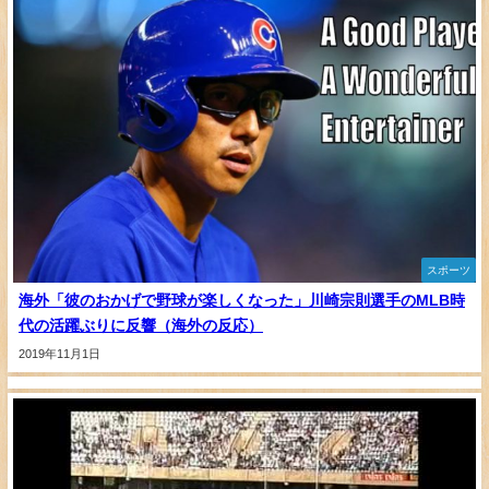
スポーツ
海外「彼のおかげで野球が楽しくなった」川崎宗則選手のMLB時
代の活躍ぶりに反響（海外の反応）
2019年11月1日