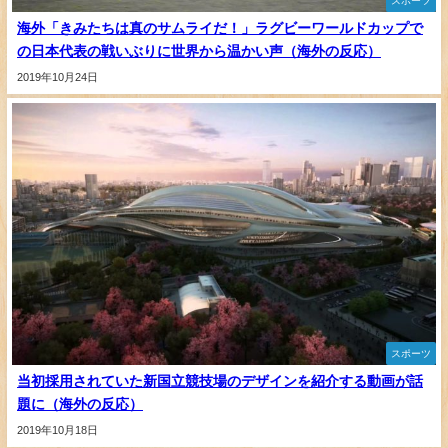
スポーツ
海外「きみたちは真のサムライだ！」ラグビーワールドカップで
の日本代表の戦いぶりに世界から温かい声（海外の反応）
2019年10月24日
スポーツ
当初採用されていた新国立競技場のデザインを紹介する動画が話
題に（海外の反応）
2019年10月18日