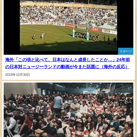
スポーツ
海外「この頃と比べて、日本はなんと成長したことか…」24年前
の日本対ニュージーランドの動画が今また話題に（海外の反応）
2019年10月30日