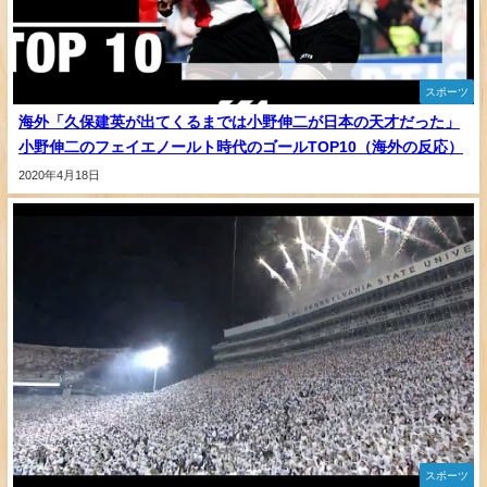
スポーツ
海外「久保建英が出てくるまでは小野伸二が日本の天才だった」
小野伸二のフェイエノールト時代のゴールTOP10（海外の反応）
2020年4月18日
スポーツ