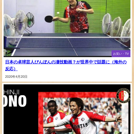
お笑い・TV
日本の卓球芸人ぴんぽんの凄技動画？が世界中で話題に（海外の
反応）
2020年4月20日