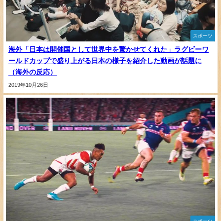
スポーツ
海外「日本は開催国として世界中を驚かせてくれた」ラグビーワ
ールドカップで盛り上がる日本の様子を紹介した動画が話題に
（海外の反応）
2019年10月26日