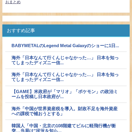
おまとめ
おすすめ記事
BABYMETALのLegend Metal Galaxyのショーに1日...
海外「日本なんて行くんじゃなかった…」 日本を知っ
てしまったディズニー信...
海外「日本なんて行くんじゃなかった…」 日本を知っ
てしまったディズニー信...
【GAME】米政府が「マリオ」「ポケモン」の政治ミ
ームを投稿し日本政府が...
海外「中国が世界資産税を導入。財政不足を海外資産
への課税で補おうとする」
韓国人「中国・北京の108階建てビルに軽飛行機が衝
突…当局は“状況を知ら...