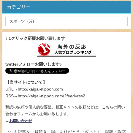
カテゴリー
↓ 1クリック応援お願い致します
twitterフォローお願いします♪
【当サイトについて】
URL→http://kaigai-nippon.com
RSS→http://kaigai-nippon.com/?feed=rss2
翻訳の依頼や個人的な要望、相互ＲＳＳの依頼などは、こちらの問い
合わせフォームからお願い致します。
→
お問い合わせ
いつも記事をご覧頂き、誠にありがとうございます。誤訳・誤字