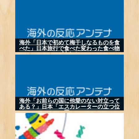
海外「日本で初めて梅干しなるものを食
べた」日本旅行で食べた変わった食べ物
に対する...
海外「お前らの国に他愛のない対立って
ある？」日本「エスカレーターの立つ位
置」